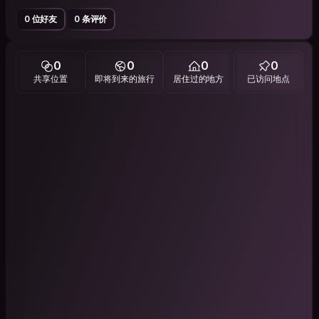
0 位好友
0 条评价
0
0
0
0
共享位置
即将到来的旅行
居住过的地方
已访问地点