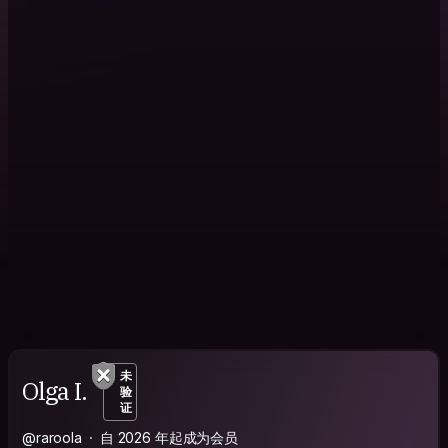
未
Olga I.
验
证
@raroola
自 2026 年起成为会员