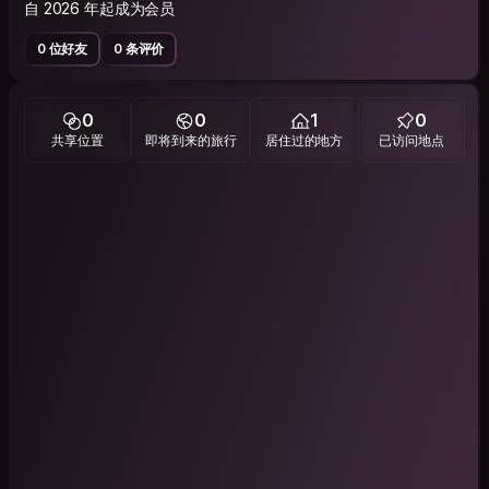
自 2026 年起成为会员
0 位好友
0 条评价
0
0
1
0
共享位置
即将到来的旅行
居住过的地方
已访问地点