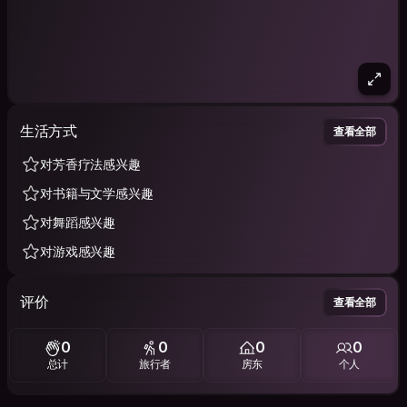
生活方式
查看全部
对芳香疗法感兴趣
对书籍与文学感兴趣
对舞蹈感兴趣
对游戏感兴趣
评价
查看全部
0
0
0
0
总计
旅行者
房东
个人