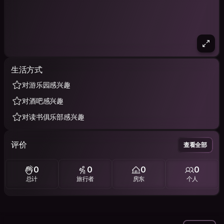
生活方式
对游乐园感兴趣
对酒吧感兴趣
对读书俱乐部感兴趣
评价
查看全部
0
0
0
0
总计
旅行者
房东
个人