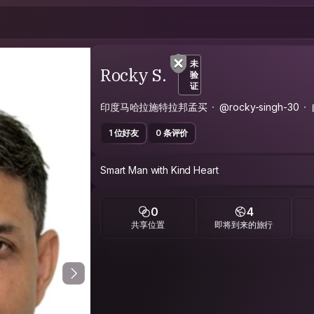
未
Rocky S.
验
证
印度马哈拉施特拉邦孟买
@rocky-singh-30
1 位好友
0 条评价
Smart Man with Kind Heart
0
4
共享位置
即将到来的旅行