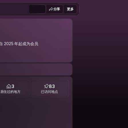
分享
更多
自 2025 年起成为会员
3
83
居住过的地方
已访问地点