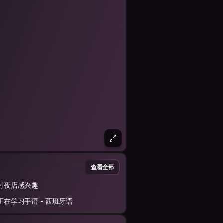
查看全部
对夜店感兴趣
正在学习手语 - 西班牙语