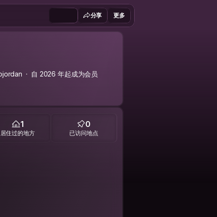
分享
更多
ojordan
自 2026 年起成为会员
1
0
居住过的地方
已访问地点