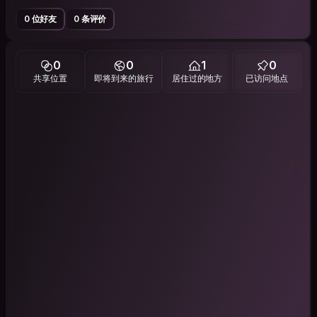
0 位好友
0 条评价
0
0
1
0
共享位置
即将到来的旅行
居住过的地方
已访问地点