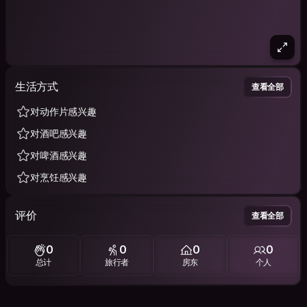
生活方式
查看全部
对动作片感兴趣
对酒吧感兴趣
对啤酒感兴趣
对烹饪感兴趣
评价
查看全部
0
0
0
0
总计
旅行者
房东
个人