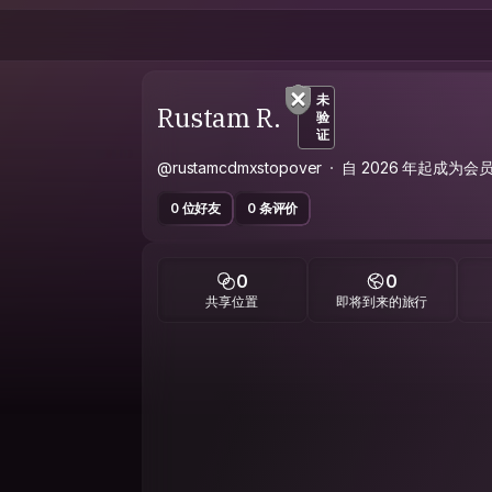
未
Rustam R.
验
证
@rustamcdmxstopover
自 2026 年起成为会
0 位好友
0 条评价
0
0
共享位置
即将到来的旅行