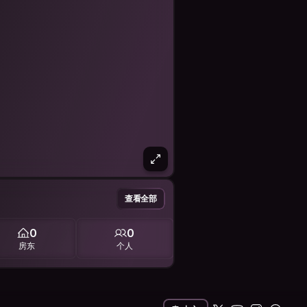
查看全部
0
0
房东
个人