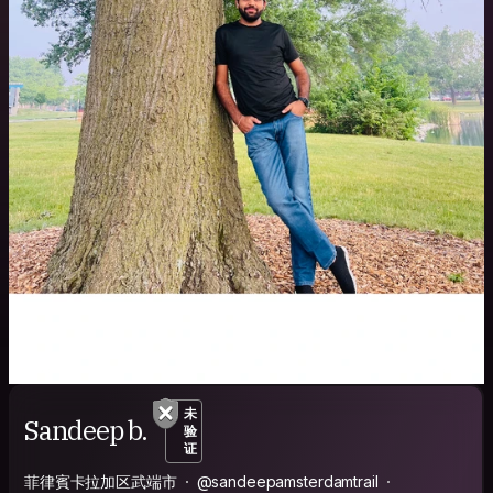
未
Sandeep b.
验
证
菲律賓卡拉加区武端市
@sandeepamsterdamtrail