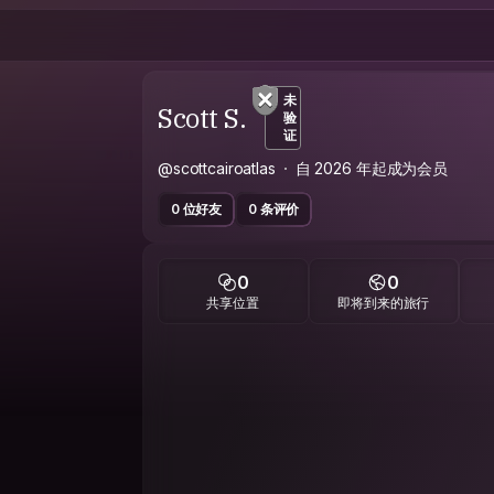
未
Scott S.
验
证
@scottcairoatlas
自 2026 年起成为会员
0 位好友
0 条评价
0
0
共享位置
即将到来的旅行