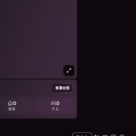
查看全部
0
0
房东
个人