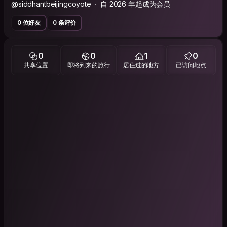
@siddhantbeijingcoyote
自 2026 年起成为会员
0 位好友
0 条评价
0
0
1
0
共享位置
即将到来的旅行
居住过的地方
已访问地点