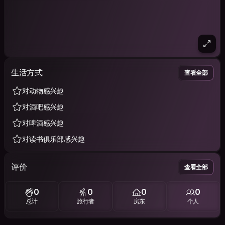
生活方式
查看全部
对动物感兴趣
对酒吧感兴趣
对啤酒感兴趣
对读书俱乐部感兴趣
评价
查看全部
0
0
0
0
总计
旅行者
房东
个人