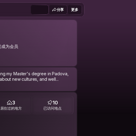
分享
更多
年起成为会员
udying my Master's degree in Padova,
 about new cultures, and well...
3
10
居住过的地方
已访问地点