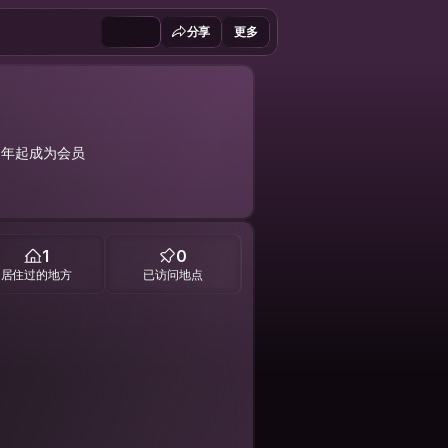
分享
更多
6 年起成为会员
1
0
居住过的地方
已访问地点