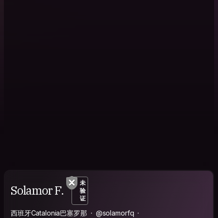
未
Solamor F.
验
证
西班牙Catalonia巴塞罗那
@solamorfq