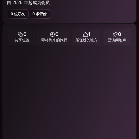
自 2026 年起成为会员
0 位好友
0 条评价
0
0
1
0
共享位置
即将到来的旅行
居住过的地方
已访问地点