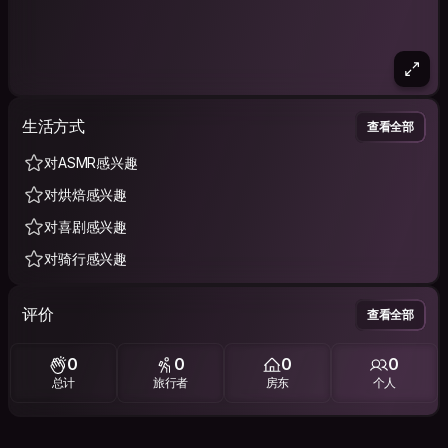
生活方式
查看全部
对ASMR感兴趣
对烘焙感兴趣
对喜剧感兴趣
对骑行感兴趣
评价
查看全部
0
0
0
0
总计
旅行者
房东
个人