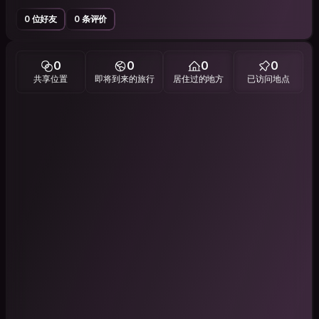
0 位好友
0 条评价
0
0
0
0
共享位置
即将到来的旅行
居住过的地方
已访问地点