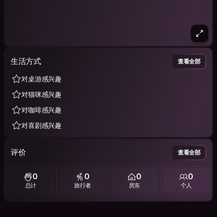
生活方式
查看全部
对桌游感兴趣
对猫咪感兴趣
对咖啡感兴趣
对喜剧感兴趣
评价
查看全部
0
0
0
0
总计
旅行者
房东
个人