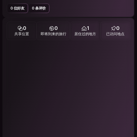
0 位好友
0 条评价
0
0
1
0
共享位置
即将到来的旅行
居住过的地方
已访问地点