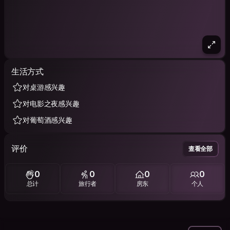
生活方式
对桌游感兴趣
对电影之夜感兴趣
对葡萄酒感兴趣
评价
查看全部
0
0
0
0
总计
旅行者
房东
个人