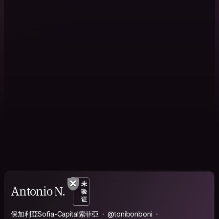
未
Antonio N.
验
证
保加利亞Sofia-Capital索菲亞
@tonibonboni