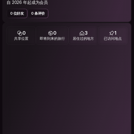
自 2026 年起成为会员
0 位好友
0 条评价
0
0
3
1
共享位置
即将到来的旅行
居住过的地方
已访问地点