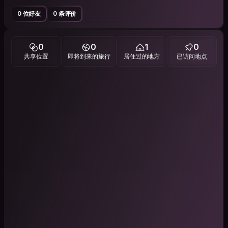
0 位好友
0 条评价
0
0
1
0
共享位置
即将到来的旅行
居住过的地方
已访问地点