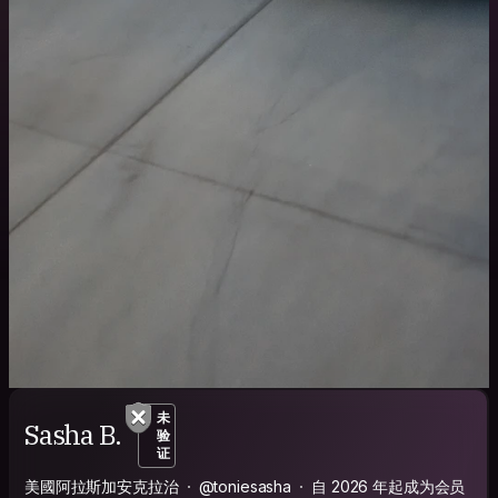
未
Sasha B.
验
证
美國阿拉斯加安克拉治
@toniesasha
自 2026 年起成为会员