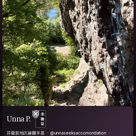
未
Unna P.
验
证
芬蘭新地区赫爾辛基
@unnaseeksaccomondation