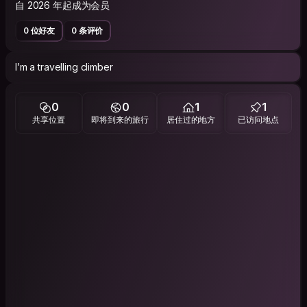
自 2026 年起成为会员
0 位好友
0 条评价
I’m a travelling climber
0
0
1
1
共享位置
即将到来的旅行
居住过的地方
已访问地点