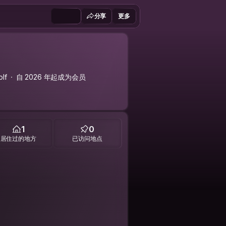
分享
更多
lf
自 2026 年起成为会员
1
0
居住过的地方
已访问地点