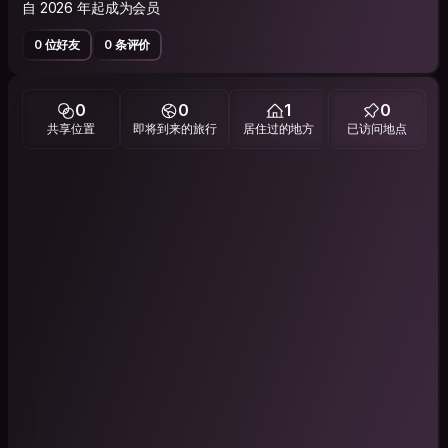
自 2026 年起成为会员
0 位好友
0 条评价
0
0
1
0
共享位置
即将到来的旅行
居住过的地方
已访问地点