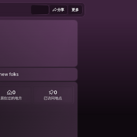
分享
更多
 new folks
0
0
居住过的地方
已访问地点