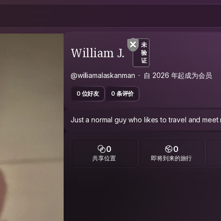
未
William J.
验
证
@williamalaskanman
自 2026 年起成为会员
0 位好友
0 条评价
Just a normal guy who likes to travel and meet
0
0
共享位置
即将到来的旅行