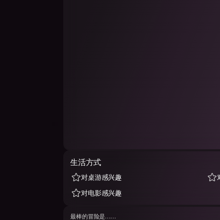
生活方式
对桌游感兴趣
对电影感兴趣
最棒的冒险是……