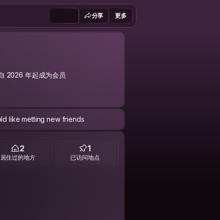
分享
更多
自 2026 年起成为会员
ld like metting new friends
2
1
居住过的地方
已访问地点