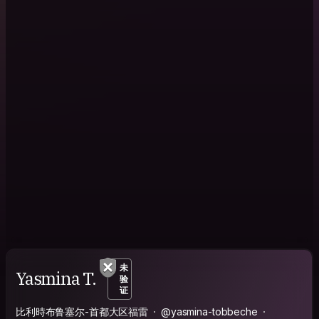
未
Yasmina T.
验
证
比利時布鲁塞尔-首都大区福雷
@yasmina-tobbeche