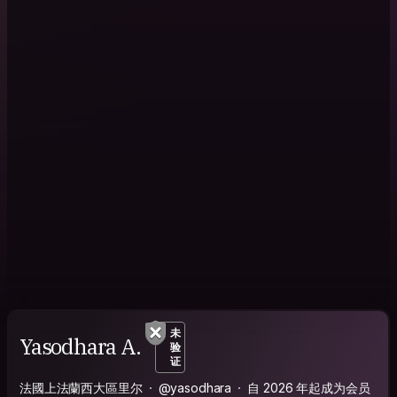
未
Yasodhara A.
验
证
法國上法蘭西大區里尔
@yasodhara
自 2026 年起成为会员