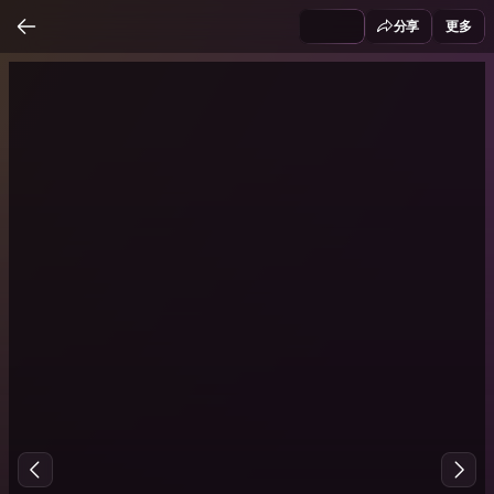
分享
更多