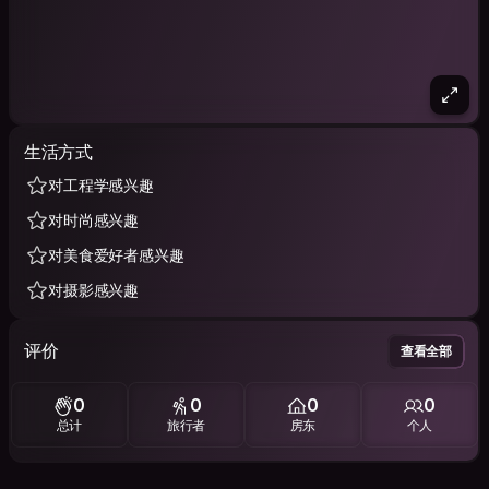
生活方式
对工程学感兴趣
对时尚感兴趣
对美食爱好者感兴趣
对摄影感兴趣
评价
查看全部
0
0
0
0
总计
旅行者
房东
个人