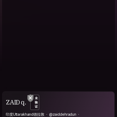
未
ZAID q.
验
证
印度Uttarakhand德拉敦
@zaiddehradun