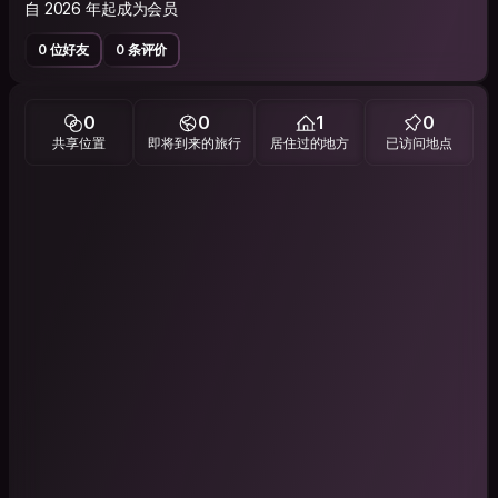
自 2026 年起成为会员
0 位好友
0 条评价
0
0
1
0
共享位置
即将到来的旅行
居住过的地方
已访问地点