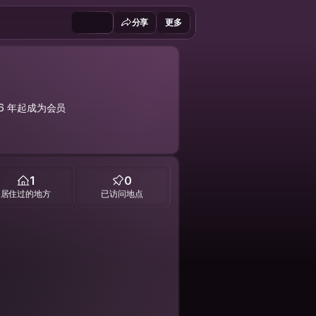
分享
更多
26 年起成为会员
1
0
居住过的地方
已访问地点