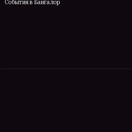
События в Бангалор